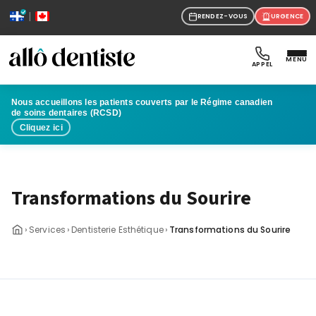
|
RENDEZ-VOUS
URGENCE
MENU
APPEL
Nous accueillons les patients couverts par le Régime canadien
de soins dentaires (RCSD)
Cliquez ici
Transformations du Sourire
›
›
›
Services
Dentisterie Esthétique
Transformations du Sourire