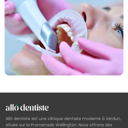
Allô dentiste est une clinique dentaire moderne à Verdun,
située sur la Promenade Wellington. Nous offrons des