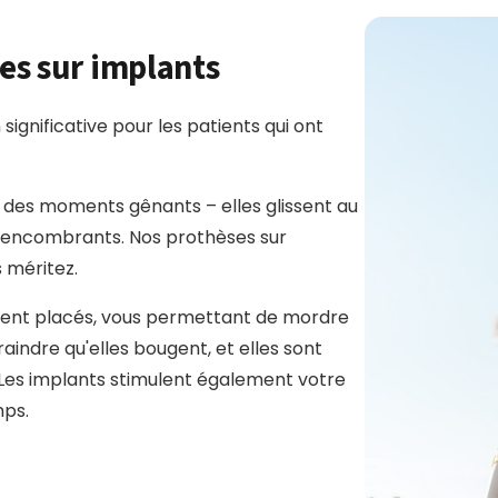
ées sur implants
ignificative pour les patients qui ont
 des moments gênants – elles glissent au
 encombrants. Nos prothèses sur
s méritez.
ement placés, vous permettant de mordre
aindre qu'elles bougent, et elles sont
 Les implants stimulent également votre
mps.