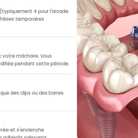
 (typiquement 4 pour l'arcade
othèses temporaires
c votre mâchoire. Vous
difiée pendant cette période.
i que des clips ou des barres
vrée et s'enclenche
s adhésifs salissants.