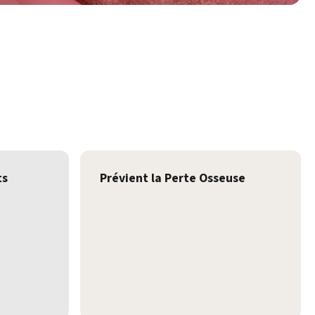
ts
Prévient la Perte Osseuse