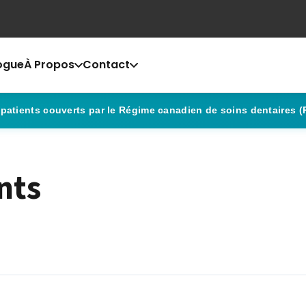
ogue
À Propos
Contact
 patients couverts par le Régime canadien de soins dentaires 
nts