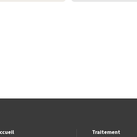
ccueil
Traitement