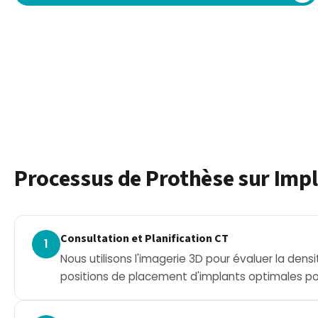
Processus de Prothèse sur Imp
Consultation et Planification CT
1
Nous utilisons l'imagerie 3D pour évaluer la densi
positions de placement d'implants optimales pou