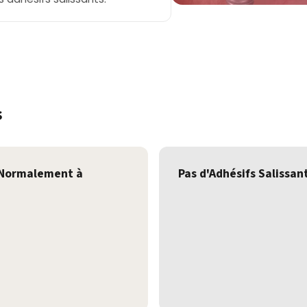
s
Normalement à
Pas d'Adhésifs Salissan