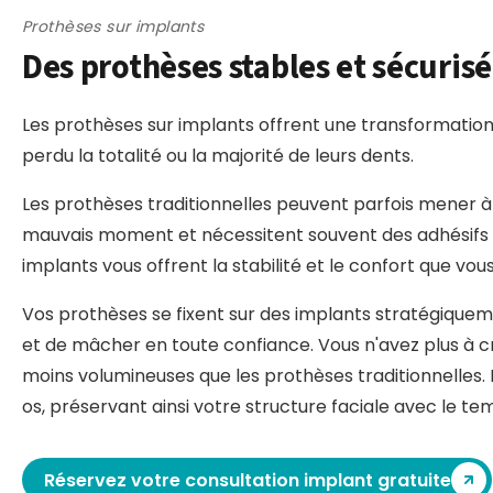
Prothèses sur implants
Des prothèses stables et sécuris
Les prothèses sur implants offrent une transformation s
perdu la totalité ou la majorité de leurs dents.
Les prothèses traditionnelles peuvent parfois mener à
mauvais moment et nécessitent souvent des adhésifs
implants vous offrent la stabilité et le confort que vou
Vos prothèses se fixent sur des implants stratégiqu
et de mâcher en toute confiance. Vous n'avez plus à cr
moins volumineuses que les prothèses traditionnelles.
os, préservant ainsi votre structure faciale avec le te
Réservez votre consultation implant gratuite