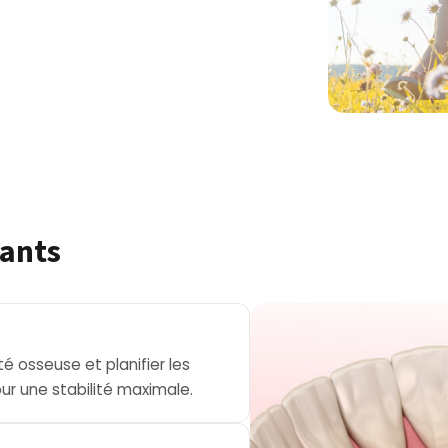
lants
té osseuse et planifier les
r une stabilité maximale.