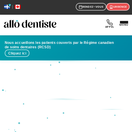
|
RENDEZ-VOUS
URGENCE
MENU
APPEL
Nous accueillons les patients couverts par le Régime canadien
de soins dentaires (RCSD)
Cliquez ici